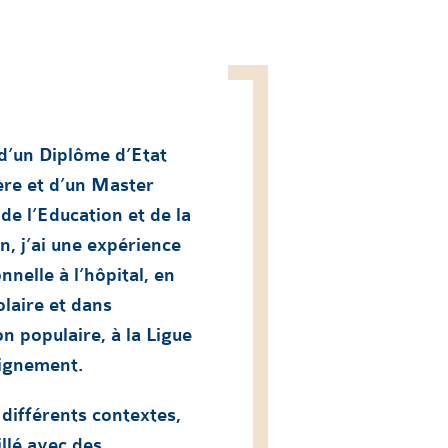
 d’un Diplôme d’Etat
ère et d’un Master
de l’Education et de la
, j’ai une expérience
nnelle à l’hôpital, en
olaire et dans
on populaire, à la Ligue
eignement.
différents contextes,
illé avec des