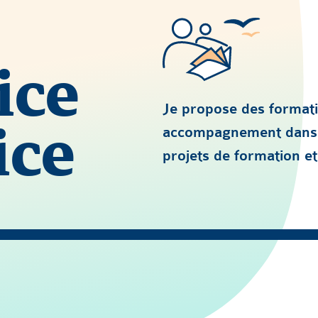
ice
Je propose des formati
ice
accompagnement dans l
projets de formation et