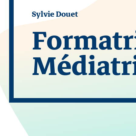
Sylvie Douet
Formatr
Médiatr