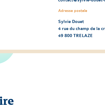
contact@sylvie-douet-li
Adresse postale
Sylvie Douet
4 rue du champ de la cr
49 800 TRELAZE
ire