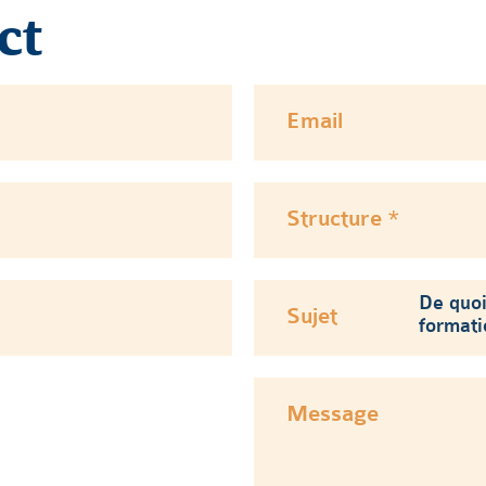
ct
Email
Structure *
Sujet
Message