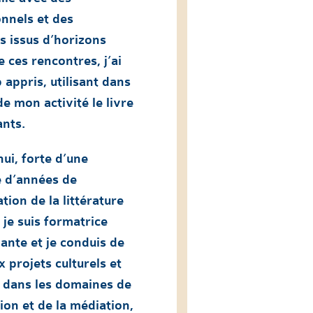
nnels et des
s issus d’horizons
e ces rencontres, j’ai
appris, utilisant dans
de mon activité le livre
ants.
ui, forte d’une
e d’années de
tion de la littérature
 je suis formatrice
ante et je conduis de
projets culturels et
s dans les domaines de
ion et de la médiation,