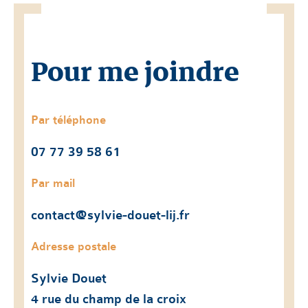
Pour me joindre
Par téléphone
07 77 39 58 61
Par mail
contact@sylvie-douet-lij.fr
Adresse postale
Sylvie Douet
4 rue du champ de la croix