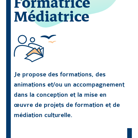
Formatrice
Médiatrice
Je propose des formations, des
animations et/ou un accompagnement
dans la conception et la mise en
œuvre de projets de formation et de
médiation culturelle.