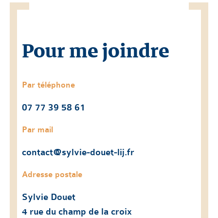
Pour me joindre
Par téléphone
07 77 39 58 61
Par mail
contact@sylvie-douet-lij.fr
Adresse postale
Sylvie Douet
4 rue du champ de la croix