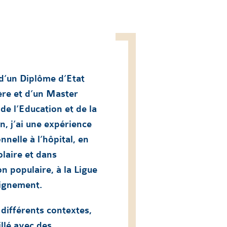
 d’un Diplôme d’Etat
ère et d’un Master
de l’Education et de la
, j’ai une expérience
nnelle à l’hôpital, en
olaire et dans
on populaire, à la Ligue
eignement.
différents contextes,
illé avec des