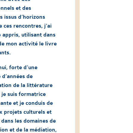
nnels et des
s issus d’horizons
e ces rencontres, j’ai
appris, utilisant dans
de mon activité le livre
ants.
ui, forte d’une
e d’années de
tion de la littérature
 je suis formatrice
ante et je conduis de
projets culturels et
s dans les domaines de
ion et de la médiation,