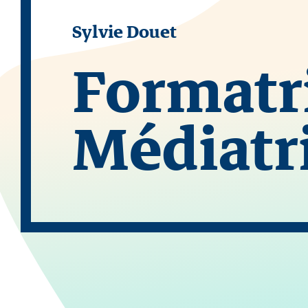
Sylvie Douet
Formatr
Médiatr