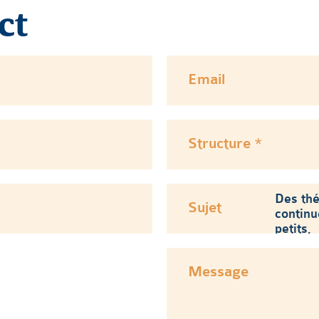
ct
Email
Structure *
Sujet
Message