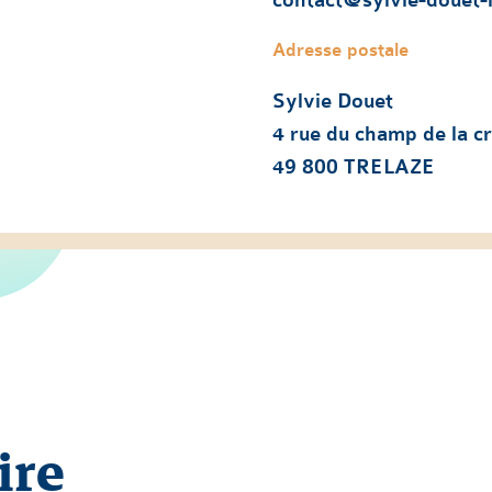
contact@sylvie-douet-li
Adresse postale
Sylvie Douet
4 rue du champ de la cr
49 800 TRELAZE
ire