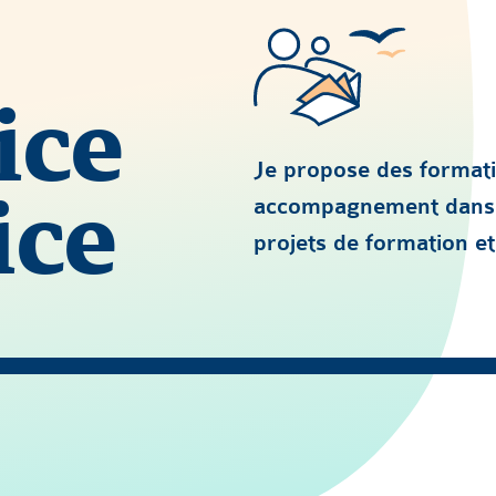
ice
Je propose des formati
ice
accompagnement dans l
projets de formation et