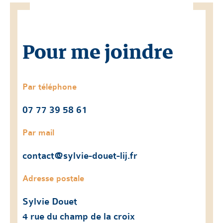
Pour me joindre
Par téléphone
07 77 39 58 61
Par mail
contact@sylvie-douet-lij.fr
Adresse postale
Sylvie Douet
4 rue du champ de la croix