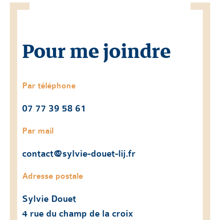
Pour me joindre
Par téléphone
07 77 39 58 61
Par mail
contact@sylvie-douet-lij.fr
Adresse postale
Sylvie Douet
4 rue du champ de la croix